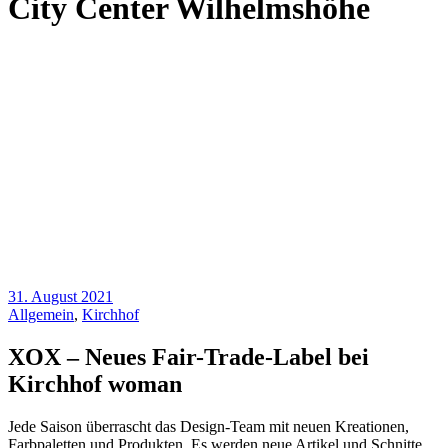
City Center Wilhelmshöhe
31. August 2021
Allgemein
,
Kirchhof
XOX – Neues Fair-Trade-Label bei
Kirchhof woman
Jede Saison überrascht das Design-Team mit neuen Kreationen,
Farbpaletten und Produkten. Es werden neue Artikel und Schnitte