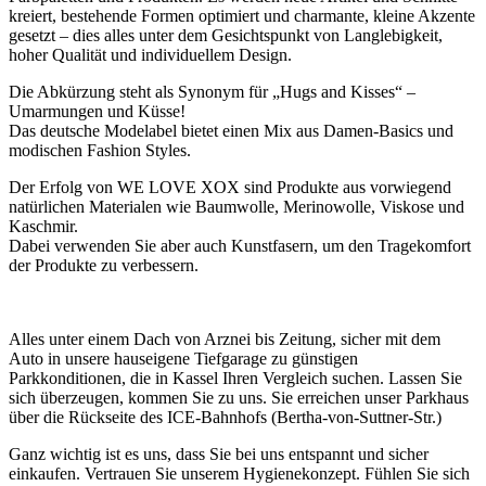
kreiert, bestehende Formen optimiert und charmante, kleine Akzente
gesetzt – dies alles unter dem Gesichtspunkt von Langlebigkeit,
hoher Qualität und individuellem Design.
Die Abkürzung steht als Synonym für „Hugs and Kisses“ –
Umarmungen und Küsse!
Das deutsche Modelabel bietet einen Mix aus Damen-Basics und
modischen Fashion Styles.
Der Erfolg von WE LOVE XOX sind Produkte aus vorwiegend
natürlichen Materialen wie Baumwolle, Merinowolle, Viskose und
Kaschmir.
Dabei verwenden Sie aber auch Kunstfasern, um den Tragekomfort
der Produkte zu verbessern.
Alles unter einem Dach von Arznei bis Zeitung, sicher mit dem
Auto in unsere hauseigene Tiefgarage zu günstigen
Parkkonditionen, die in Kassel Ihren Vergleich suchen. Lassen Sie
sich überzeugen, kommen Sie zu uns. Sie erreichen unser Parkhaus
über die Rückseite des ICE-Bahnhofs (Bertha-von-Suttner-Str.)
Ganz wichtig ist es uns, dass Sie bei uns entspannt und sicher
einkaufen. Vertrauen Sie unserem Hygienekonzept. Fühlen Sie sich