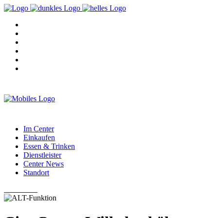
Im Center
Einkaufen
Essen & Trinken
Dienstleister
Center News
Standort
Im Center
Einkaufen
Essen & Trinken
Dienstleister
Center News
Standort
Nach oben