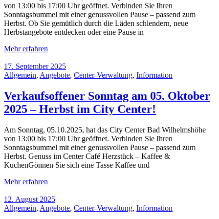
von 13:00 bis 17:00 Uhr geöffnet. Verbinden Sie Ihren
Sonntagsbummel mit einer genussvollen Pause – passend zum
Herbst. Ob Sie gemütlich durch die Läden schlendern, neue
Herbstangebote entdecken oder eine Pause in
Mehr erfahren
17. September 2025
Allgemein
,
Angebote
,
Center-Verwaltung
,
Information
Verkaufsoffener Sonntag am 05. Oktober
2025 – Herbst im City Center!
Am Sonntag, 05.10.2025, hat das City Center Bad Wilhelmshöhe
von 13:00 bis 17:00 Uhr geöffnet. Verbinden Sie Ihren
Sonntagsbummel mit einer genussvollen Pause – passend zum
Herbst. Genuss im Center Café Herzstück – Kaffee &
KuchenGönnen Sie sich eine Tasse Kaffee und
Mehr erfahren
12. August 2025
Allgemein
,
Angebote
,
Center-Verwaltung
,
Information