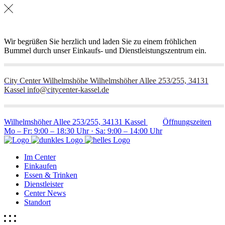
Wir begrüßen Sie herzlich und laden Sie zu einem fröhlichen
Bummel durch unser Einkaufs- und Dienstleistungszentrum ein.
City Center Wilhelmshöhe
Wilhelmshöher Allee 253/255, 34131
Kassel
info@citycenter-kassel.de
Wilhelmshöher Allee 253/255, 34131 Kassel
Öffnungszeiten
Mo – Fr: 9:00 – 18:30 Uhr · Sa: 9:00 – 14:00 Uhr
Im Center
Einkaufen
Essen & Trinken
Dienstleister
Center News
Standort