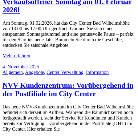
Verkaufsoffener Sonntag am 01. Februar
2026!
Am Sonntag, 01.02.2026, hat das City Center Bad Wilhelmshöhe
von 13:00 bis 17:00 Uhr geöffnet. Gönnen Sie sich einen
entspannten Sonntagsbummel und eine genussvolle Pause – perfekt
für den Start ins neue Jahr. Bummeln Sie durch die Geschäfte,
entdecken Sie saisonale Angebote
Mehr erfahren
4. November 2025
Allgemein
,
Angebote
,
Center-Verwaltung
,
Information
NVV-Kundenzentrum: Vorübergehend in
der Postfiliale im City Center
Das neue NVV-Kundenzentrum im City Center Bad Wilhelmshöhe
befindet sich derzeit im Aufbau. Während die Räumlichkeiten noch
fertiggestellt werden, steht der Service für Kundinnen und Kunden
bereits zur Verfügung – vorübergehend in der Postfiliale (DHL) im
City Center. Hier erhalten Sie