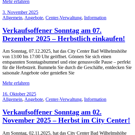
Mehr erfahren
3. November 2025
Allgemein
,
Angebote
,
Center-Verwaltung
,
Information
Verkaufsoffener Sonntag am 07.
Dezember 2025 – Herbstlich einkaufen!
Am Sonntag, 07.12.2025, hat das City Center Bad Wilhelmshöhe
von 13:00 bis 17:00 Uhr geöffnet. Gönnen Sie sich einen
entspannten Sonntagsbummel und eine genussvolle Pause – perfekt
für die Herbstzeit. Bummeln Sie durch die Geschäfte, entdecken Sie
saisonale Angebote oder genießen Sie
Mehr erfahren
16. Oktober 2025
Allgemein
,
Angebote
,
Center-Verwaltung
,
Information
Verkaufsoffener Sonntag am 02.
November 2025 – Herbst im City Center!
Am Sonntag, 02.11.2025, hat das City Center Bad Wilhelmshöhe