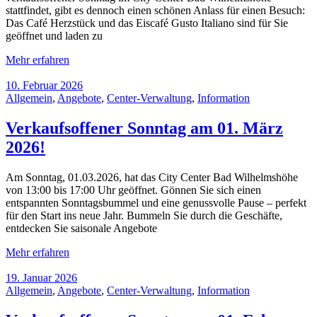
stattfindet, gibt es dennoch einen schönen Anlass für einen Besuch:
Das Café Herzstück und das Eiscafé Gusto Italiano sind für Sie
geöffnet und laden zu
Mehr erfahren
10. Februar 2026
Allgemein
,
Angebote
,
Center-Verwaltung
,
Information
Verkaufsoffener Sonntag am 01. März
2026!
Am Sonntag, 01.03.2026, hat das City Center Bad Wilhelmshöhe
von 13:00 bis 17:00 Uhr geöffnet. Gönnen Sie sich einen
entspannten Sonntagsbummel und eine genussvolle Pause – perfekt
für den Start ins neue Jahr. Bummeln Sie durch die Geschäfte,
entdecken Sie saisonale Angebote
Mehr erfahren
19. Januar 2026
Allgemein
,
Angebote
,
Center-Verwaltung
,
Information