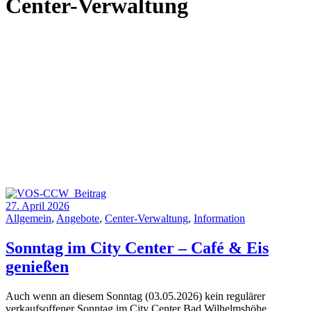
Center-Verwaltung
27. April 2026
Allgemein
,
Angebote
,
Center-Verwaltung
,
Information
Sonntag im City Center – Café & Eis
genießen
Auch wenn an diesem Sonntag (03.05.2026) kein regulärer
verkaufsoffener Sonntag im City Center Bad Wilhelmshöhe