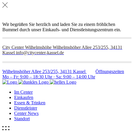
Wir begrüßen Sie herzlich und laden Sie zu einem fröhlichen
Bummel durch unser Einkaufs- und Dienstleistungszentrum ein.
City Center Wilhelmshöhe
Wilhelmshöher Allee 253/255, 34131
Kassel
info@citycenter-kassel.de
Wilhelmshöher Allee 253/255, 34131 Kassel
Öffnungszeiten
Mo – Fr: 9:00 – 18:30 Uhr · Sa: 9:00 – 14:00 Uhr
Im Center
Einkaufen
Essen & Trinken
Dienstleister
Center News
Standort